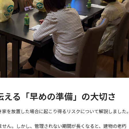
伝える「早めの準備」の大切さ
き家を放置した場合に起こり得るリスクについて解説しました
ません。しかし、管理されない期間が長くなると、建物の老朽