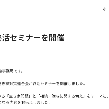
ホ
終活セミナーを開催
会事務局です。
県空き家対策連合会が終活セミナーを開催しました。
いる「空き家問題」と「相続・贈与に関する備え」をテーマに
となる内容をお伝えしました。