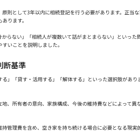
、原則として3年以内に相続登記を行う必要があります。正当な
もあります。
分からない」「相続人が複数いて話がまとまらない」といった
やすいことを説明しました。
判断基準
する」「貸す・活用する」「解体する」といった選択肢があり
立地、所有者の意向、家族構成、今後の維持費などによって異
維持管理費を含め、空き家を持ち続ける場合に必要となる現実