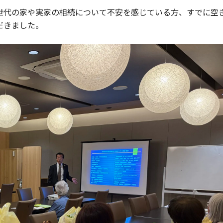
世代の家や実家の相続について不安を感じている方、すでに空
だきました。