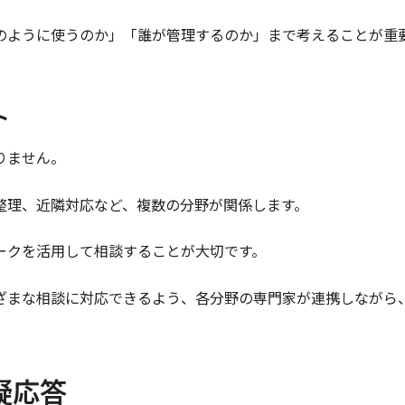
のように使うのか」「誰が管理するのか」まで考えることが重
ト
りません。
整理、近隣対応など、複数の分野が関係します。
ークを活用して相談することが大切です。
ざまな相談に対応できるよう、各分野の専門家が連携しながら
疑応答