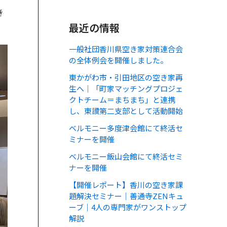
き
最近の情報
一般社団香川県空き家対策連合会
の全体例会を開催しました。
東かがわ市・引田地区の空き家再
生へ｜「町家マッチングプロジェ
クトチーム＝まちまち」と連携
し、東讃第二支部として活動開始
ベルモニー多度津会館にて終活セ
ミナーを開催
ベルモニー飯山会館にて終活セミ
ナーを開催
【開催レポート】香川の空き家課
題解決セミナー｜善通寺ZENキュ
ーブ｜4人の専門家がワンストップ
解説