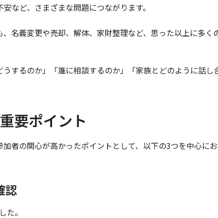
不安など、さまざまな問題につながります。
も、名義変更や売却、解体、家財整理など、思った以上に多く
どうするのか」「誰に相談するのか」「家族とどのように話し
の重要ポイント
参加者の関心が高かったポイントとして、以下の3つを中心にお
確認
ました。