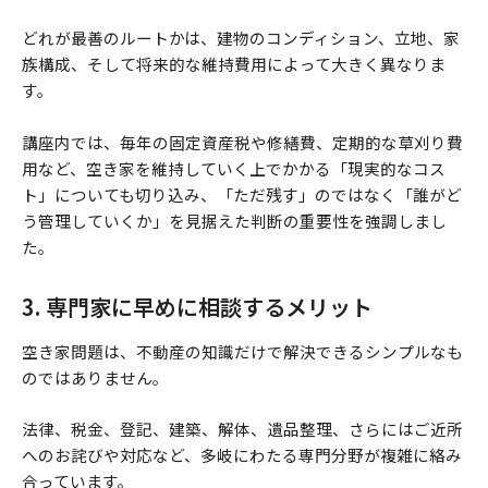
どれが最善のルートかは、建物のコンディション、立地、家
族構成、そして将来的な維持費用によって大きく異なりま
す。
講座内では、毎年の固定資産税や修繕費、定期的な草刈り費
用など、空き家を維持していく上でかかる「現実的なコス
ト」についても切り込み、「ただ残す」のではなく「誰がど
う管理していくか」を見据えた判断の重要性を強調しまし
た。
3. 専門家に早めに相談するメリット
空き家問題は、不動産の知識だけで解決できるシンプルなも
のではありません。
法律、税金、登記、建築、解体、遺品整理、さらにはご近所
へのお詫びや対応など、多岐にわたる専門分野が複雑に絡み
合っています。