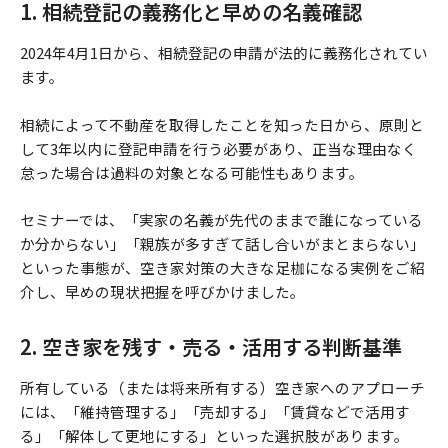
1. 相続登記の義務化と早めの名義確認
2024年4月1日から、相続登記の申請が法的に義務化されてい
ます。
相続によって不動産を取得したことを知った日から、原則と
して3年以内に登記申請を行う必要があり、正当な理由なく
怠った場合は過料の対象となる可能性もあります。
セミナーでは、「実家の名義が先代のままで誰になっている
か分からない」「親族が多すぎて話し合いがまとまらない」
といった事態が、空き家対策の大きな足枷になる実例をご紹
介し、早めの現状把握を呼びかけました。
2. 空き家を残す・売る・活用する判断基準
所有している（または将来所有する）空き家へのアプローチ
には、「維持管理する」「売却する」「賃貸などで活用す
る」「解体して更地にする」といった選択肢があります。