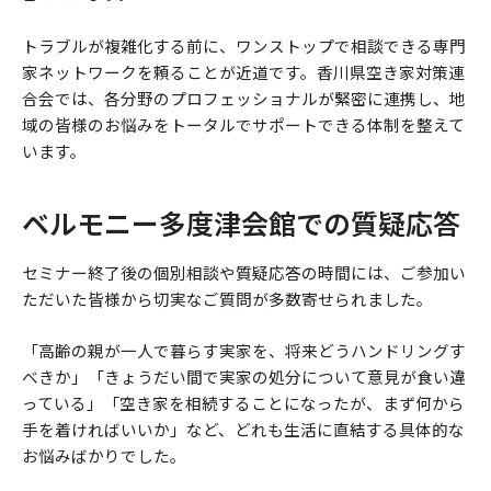
トラブルが複雑化する前に、ワンストップで相談できる専門
家ネットワークを頼ることが近道です。香川県空き家対策連
合会では、各分野のプロフェッショナルが緊密に連携し、地
域の皆様のお悩みをトータルでサポートできる体制を整えて
います。
ベルモニー多度津会館での質疑応答
セミナー終了後の個別相談や質疑応答の時間には、ご参加い
ただいた皆様から切実なご質問が多数寄せられました。
「高齢の親が一人で暮らす実家を、将来どうハンドリングす
べきか」「きょうだい間で実家の処分について意見が食い違
っている」「空き家を相続することになったが、まず何から
手を着ければいいか」など、どれも生活に直結する具体的な
お悩みばかりでした。