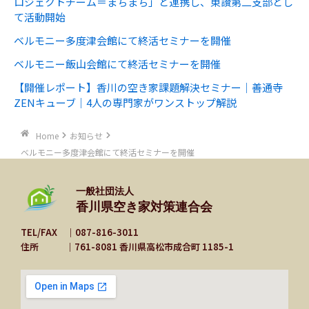
ロジェクトチーム＝まちまち」と連携し、東讃第二支部とし
て活動開始
ベルモニー多度津会館にて終活セミナーを開催
ベルモニー飯山会館にて終活セミナーを開催
【開催レポート】香川の空き家課題解決セミナー｜善通寺
ZENキューブ｜4人の専門家がワンストップ解説
Home
お知らせ
ベルモニー多度津会館にて終活セミナーを開催
一般社団法人
香川県空き家対策連合会
TEL/FAX ｜
087-816-3011
住所 ｜761-8081 香川県高松市成合町 1185-1