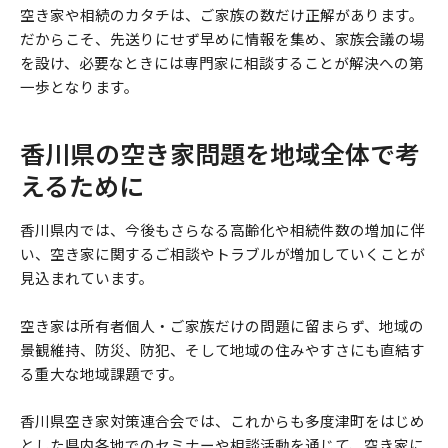
空き家や相続のカタチは、ご家族の数だけ正解があります。
だからこそ、先送りにせず早めに情報を集め、家族会議の場
を設け、必要なときには専門家に相談することが解決への第
一歩となります。
香川県の空き家問題を地域全体で考
えるために
香川県内では、今後もさらなる高齢化や相続件数の増加に伴
い、空き家に関するご相談やトラブルが増加していくことが
見込まれています。
空き家は所有者個人・ご家族だけの問題に留まらず、地域の
景観維持、防災、防犯、そして地域の住みやすさにも直結す
る重大な地域課題です。
香川県空き家対策連合会では、これからも多度津町をはじめ
とした県内各地でのセミナーや相談活動を通じて、空き家に