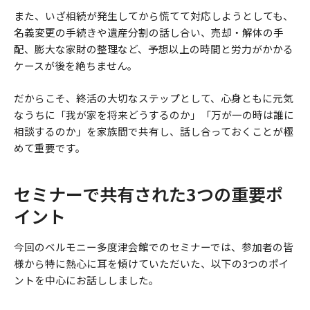
また、いざ相続が発生してから慌てて対応しようとしても、
名義変更の手続きや遺産分割の話し合い、売却・解体の手
配、膨大な家財の整理など、予想以上の時間と労力がかかる
ケースが後を絶ちません。
だからこそ、終活の大切なステップとして、心身ともに元気
なうちに「我が家を将来どうするのか」「万が一の時は誰に
相談するのか」を家族間で共有し、話し合っておくことが極
めて重要です。
セミナーで共有された3つの重要ポ
イント
今回のベルモニー多度津会館でのセミナーでは、参加者の皆
様から特に熱心に耳を傾けていただいた、以下の3つのポイ
ントを中心にお話ししました。