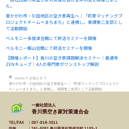
た。
東かがわ市・引田地区の空き家再生へ｜「町家マッチングプ
ロジェクトチーム＝まちまち」と連携し、東讃第二支部とし
て活動開始
ベルモニー多度津会館にて終活セミナーを開催
ベルモニー飯山会館にて終活セミナーを開催
【開催レポート】香川の空き家課題解決セミナー｜善通寺
ZENキューブ｜4人の専門家がワンストップ解説
Home
お知らせ
東かがわ市・引田地区の空き家再生へ｜「町家マッチングプロジェクト
チーム＝まちまち」と連携し、東讃第二支部として活動開始
一般社団法人
香川県空き家対策連合会
TEL/FAX ｜
087-816-3011
住所 ｜761-8081 香川県高松市成合町 1185-1