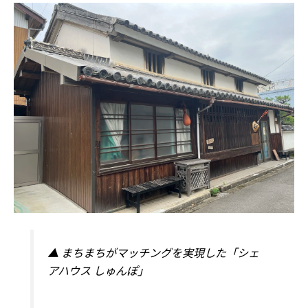
▲ まちまちがマッチングを実現した「シェ
アハウス しゅんぽ」