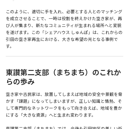
このように、適切に手を入れ、必要とする人とのマッチング
を成立させることで、一時は役割を終えかけた空き家が、再
び人が集まり、新たなコミュニティが生まれる場所へと変貌
を遂げます。この「シェアハウス しゅんぽ」は、これからの
引田の空き家再生における、大きな希望の光となる事例で
す。
東讃第二支部（まちまち）のこれか
らの歩み
空き家や古民家は、放置してしまえば地域の安全や景観を脅
かす「課題」になってしまいますが、正しい知識と情熱、そ
して専門的なネットワークをもって向き合えば、地域を豊か
にする「大きな資源」へと生まれ変わります。
東讃第二支部（まちまち）では、今後も引田地区の美しい街