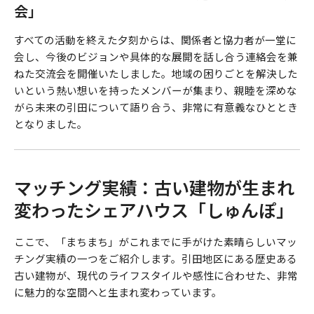
会」
すべての活動を終えた夕刻からは、関係者と協力者が一堂に
会し、今後のビジョンや具体的な展開を話し合う連絡会を兼
ねた交流会を開催いたしました。地域の困りごとを解決した
いという熱い想いを持ったメンバーが集まり、親睦を深めな
がら未来の引田について語り合う、非常に有意義なひととき
となりました。
マッチング実績：古い建物が生まれ
変わったシェアハウス「しゅんぽ」
ここで、「まちまち」がこれまでに手がけた素晴らしいマッ
チング実績の一つをご紹介します。引田地区にある歴史ある
古い建物が、現代のライフスタイルや感性に合わせた、非常
に魅力的な空間へと生まれ変わっています。