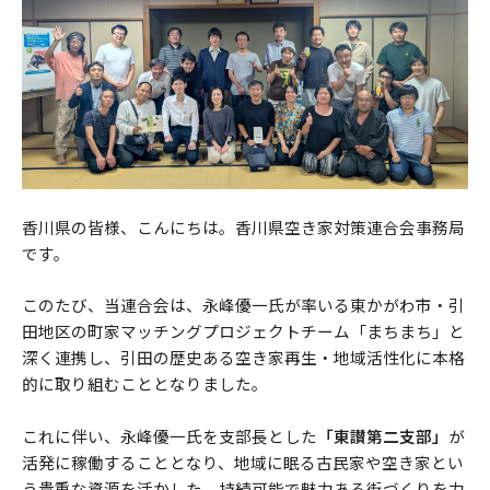
香川県の皆様、こんにちは。香川県空き家対策連合会事務局
です。
このたび、当連合会は、永峰優一氏が率いる東かがわ市・引
田地区の町家マッチングプロジェクトチーム「まちまち」と
深く連携し、引田の歴史ある空き家再生・地域活性化に本格
的に取り組むこととなりました。
これに伴い、永峰優一氏を支部長とした
「東讃第二支部」
が
活発に稼働することとなり、地域に眠る古民家や空き家とい
う貴重な資源を活かした、持続可能で魅力ある街づくりを力