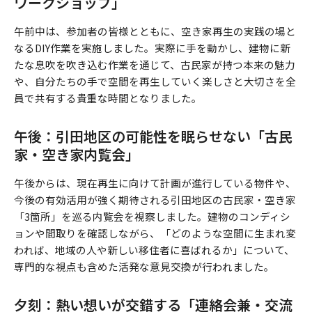
ワークショップ」
午前中は、参加者の皆様とともに、空き家再生の実践の場と
なるDIY作業を実施しました。実際に手を動かし、建物に新
たな息吹を吹き込む作業を通じて、古民家が持つ本来の魅力
や、自分たちの手で空間を再生していく楽しさと大切さを全
員で共有する貴重な時間となりました。
午後：引田地区の可能性を眠らせない「古民
家・空き家内覧会」
午後からは、現在再生に向けて計画が進行している物件や、
今後の有効活用が強く期待される引田地区の古民家・空き家
「3箇所」を巡る内覧会を視察しました。建物のコンディシ
ョンや間取りを確認しながら、「どのような空間に生まれ変
われば、地域の人や新しい移住者に喜ばれるか」について、
専門的な視点も含めた活発な意見交換が行われました。
夕刻：熱い想いが交錯する「連絡会兼・交流